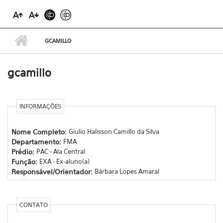
GCAMILLO
gcamillo
INFORMAÇÕES
Nome Completo:
Giulio Halisson Camillo da Silva
Departamento:
FMA
Prédio:
PAC - Ala Central
Função:
EXA - Ex-aluno(a)
Responsável/Orientador:
Bárbara Lopes Amaral
CONTATO