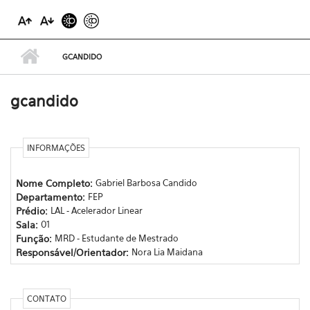
GCANDIDO
gcandido
INFORMAÇÕES
Nome Completo:
Gabriel Barbosa Candido
Departamento:
FEP
Prédio:
LAL - Acelerador Linear
Sala:
01
Função:
MRD - Estudante de Mestrado
Responsável/Orientador:
Nora Lia Maidana
CONTATO