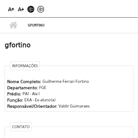
GFORTINO
gfortino
INFORMAÇÕES
Nome Completo:
Guilherme Ferrari Fortino
Departamento:
FGE
Prédio:
PA1 - Ala I
Função:
EXA - Ex-aluno(a)
Responsável/Orientador:
Valdir Guimaraes
CONTATO