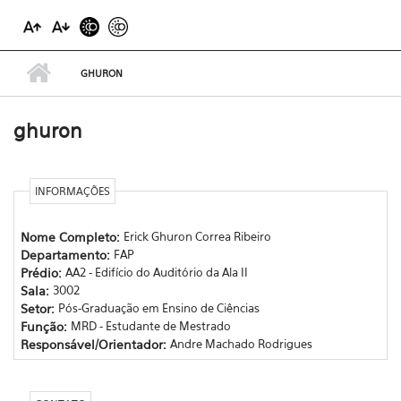
GHURON
ghuron
INFORMAÇÕES
Nome Completo:
Erick Ghuron Correa Ribeiro
Departamento:
FAP
Prédio:
AA2 - Edifício do Auditório da Ala II
Sala:
3002
Setor:
Pós-Graduação em Ensino de Ciências
Função:
MRD - Estudante de Mestrado
Responsável/Orientador:
Andre Machado Rodrigues