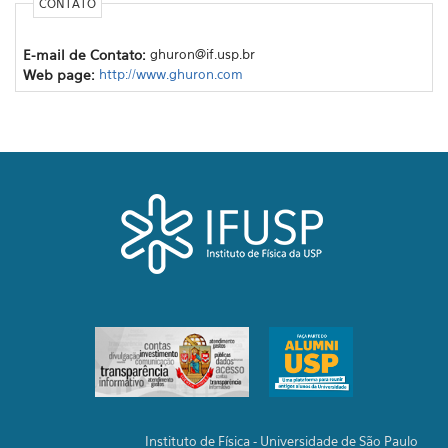
CONTATO
E-mail de Contato:
ghuron@if.usp.br
Web page:
http://www.ghuron.com
Instituto de Física - Universidade de São Paulo