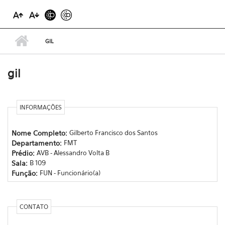
GIL
gil
INFORMAÇÕES
Nome Completo:
Gilberto Francisco dos Santos
Departamento:
FMT
Prédio:
AVB - Alessandro Volta B
Sala:
B 109
Função:
FUN - Funcionário(a)
CONTATO