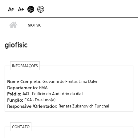
GIOFISIC
giofisic
INFORMAÇÕES
Nome Completo:
Giovanni de Freitas Lima Dalvi
Departamento:
FMA
Prédio:
AA1 - Edifício do Auditório da Ala I
Função:
EXA - Ex-aluno(a)
Responsável/Orientador:
Renata Zukanovich Funchal
CONTATO