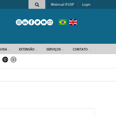
Webmail IFUSP
Login
e busca
UISA
EXTENSÃO
SERVIÇOS
CONTATO