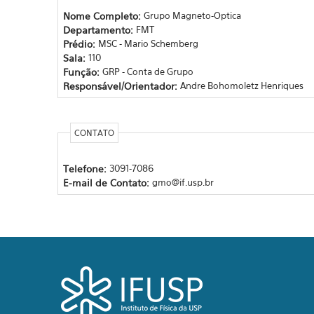
Nome Completo:
Grupo Magneto-Optica
Departamento:
FMT
Prédio:
MSC - Mario Schemberg
Sala:
110
Função:
GRP - Conta de Grupo
Responsável/Orientador:
Andre Bohomoletz Henriques
CONTATO
Telefone:
3091-7086
E-mail de Contato:
gmo@if.usp.br