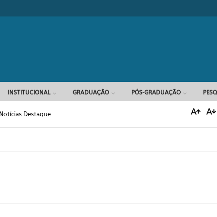
Formulário d
INSTITUCIONAL
GRADUAÇÃO
PÓS-GRADUAÇÃO
PESQ
Notícias Destaque