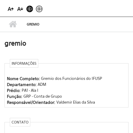
GREMIO
gremio
INFORMAÇÕES
Nome Completo:
Gremio dos Funcionários do IFUSP
Departamento:
ADM
Prédio:
PA1 - Ala I
Função:
GRP - Conta de Grupo
Responsável/Orientador:
Valdemir Elias da Silva
CONTATO