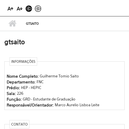
GTSAITO
gtsaito
INFORMAÇÕES
Nome Completo:
Guilherme Tomio Saito
Departamento:
FNC
Prédio:
HEP - HEPIC
Sala:
226
Função:
GRD - Estudante de Graduação
Responsável/Orientador:
Marco Aurelio Lisboa Leite
CONTATO