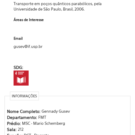
Transporte em poços quânticos parabólicos, pela
Universidade de São Paulo, Brasil, 2006.
Áreas de Interesse
Email
gusev@if.usp.br
SDG:
INFORMAÇÕES
Nome Completo:
Gennady Gusev
Departamento:
FMT
Prédio:
MSC - Mario Schemberg
Sala:
212