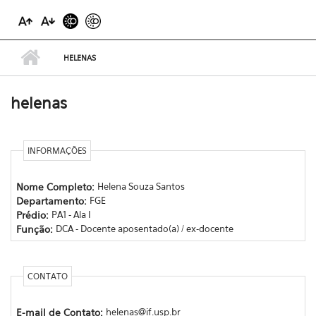
HELENAS
helenas
INFORMAÇÕES
Nome Completo:
Helena Souza Santos
Departamento:
FGE
Prédio:
PA1 - Ala I
Função:
DCA - Docente aposentado(a) / ex-docente
CONTATO
E-mail de Contato:
helenas@if.usp.br