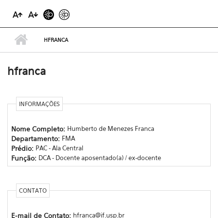
HFRANCA
hfranca
INFORMAÇÕES
Nome Completo:
Humberto de Menezes Franca
Departamento:
FMA
Prédio:
PAC - Ala Central
Função:
DCA - Docente aposentado(a) / ex-docente
CONTATO
E-mail de Contato:
hfranca@if.usp.br