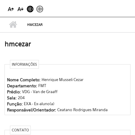
HMCEZAR
hmcezar
INFORMAÇÕES
Nome Completo:
Henrique Musseli Cezar
Departamento:
FMT
Prédio:
VDG - Van de Graaff
Sala:
204
Função:
EXA - Ex-aluno(a)
Responsável/Orientador:
Ceatano Rodrigues Miranda
CONTATO