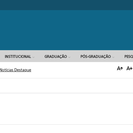
Formulário d
INSTITUCIONAL
GRADUAÇÃO
PÓS-GRADUAÇÃO
PESQ
Notícias Destaque