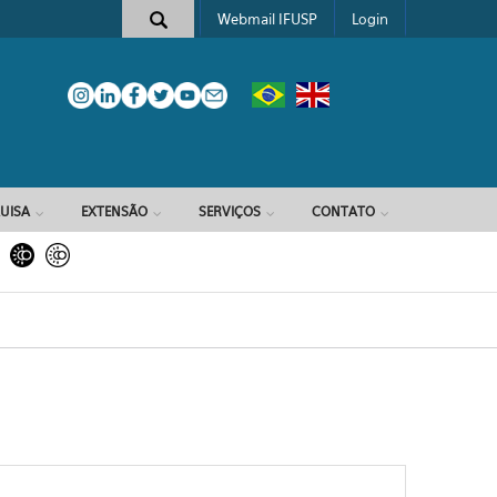
Webmail IFUSP
Login
e busca
UISA
EXTENSÃO
SERVIÇOS
CONTATO