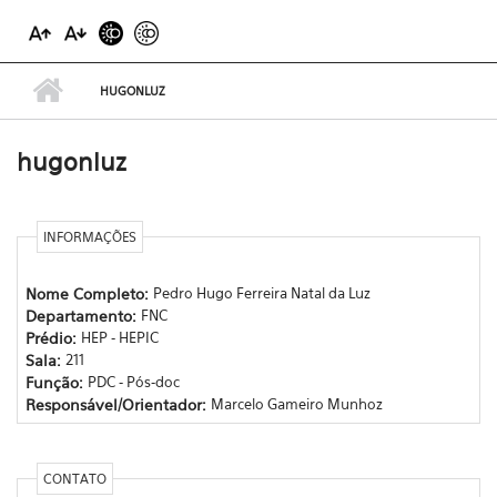
HUGONLUZ
hugonluz
INFORMAÇÕES
Nome Completo:
Pedro Hugo Ferreira Natal da Luz
Departamento:
FNC
Prédio:
HEP - HEPIC
Sala:
211
Função:
PDC - Pós-doc
Responsável/Orientador:
Marcelo Gameiro Munhoz
CONTATO