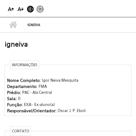
IGNEIVA
igneiva
INFORMAÇÕES
Nome Completo:
Igor Neiva Mesquita
Departamento:
FMA
Prédio:
PAC - Ala Central
Sala:
0
Função:
EXA - Ex-aluno(a)
Responsável/Orientador:
Oscar J. P. Eboli
CONTATO