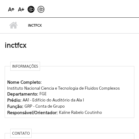
INCTFCX
inctfcx
INFORMAÇÕES
Nome Completo:
Instituto Nacional Ciencia e Tecnologia de Fluidos Complexos
Departamento:
FGE
Prédio:
AA1 - Edifício do Auditório da Ala I
Função:
GRP - Conta de Grupo
Responsável/Orientador:
Kaline Rabelo Coutinho
CONTATO