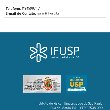
Telefone:
11945987451
E-mail de Contato:
isaias@if.usp.br
Instituto de Física - Universidade de São Paulo
Rua do Matão 1371 - CEP 05508-090