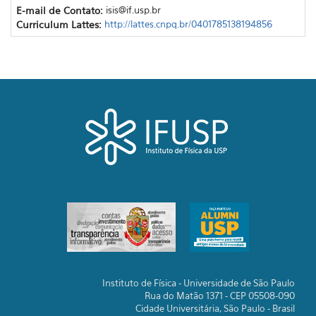
E-mail de Contato:
isis@if.usp.br
Curriculum Lattes:
http://lattes.cnpq.br/0401785138194856
Instituto de Física - Universidade de São Paulo
Rua do Matão 1371 - CEP 05508-090
Cidade Universitária, São Paulo - Brasil