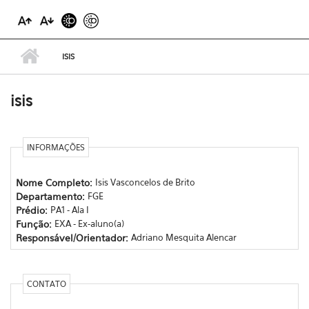
ISIS
isis
INFORMAÇÕES
Nome Completo:
Isis Vasconcelos de Brito
Departamento:
FGE
Prédio:
PA1 - Ala I
Função:
EXA - Ex-aluno(a)
Responsável/Orientador:
Adriano Mesquita Alencar
CONTATO