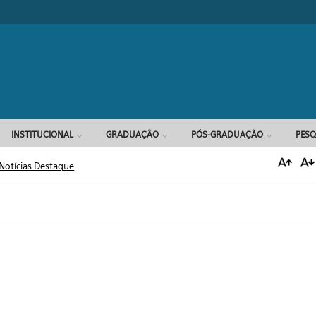
Formulário d
INSTITUCIONAL
GRADUAÇÃO
PÓS-GRADUAÇÃO
PESQ
Notícias Destaque