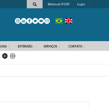
Webmail IFUSP
Login
e busca
UISA
EXTENSÃO
SERVIÇOS
CONTATO