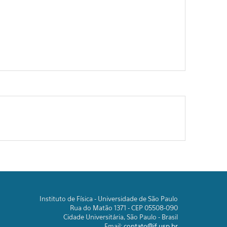
Instituto de Física - Universidade de São Paulo
Rua do Matão 1371 - CEP 05508-090
Cidade Universitária, São Paulo - Brasil
Email:
contato@if.usp.br