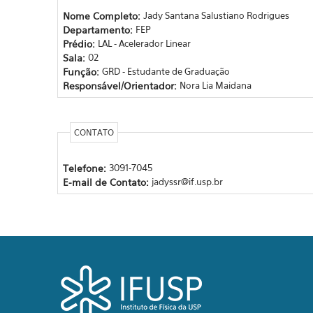
Nome Completo:
Jady Santana Salustiano Rodrigues
Departamento:
FEP
Prédio:
LAL - Acelerador Linear
Sala:
02
Função:
GRD - Estudante de Graduação
Responsável/Orientador:
Nora Lia Maidana
CONTATO
Telefone:
3091-7045
E-mail de Contato:
jadyssr@if.usp.br