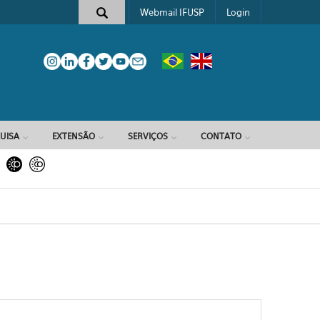
Webmail IFUSP
Login
e busca
UISA
EXTENSÃO
SERVIÇOS
CONTATO