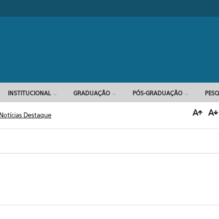
Formulário d
INSTITUCIONAL
GRADUAÇÃO
PÓS-GRADUAÇÃO
PESQ
Notícias Destaque