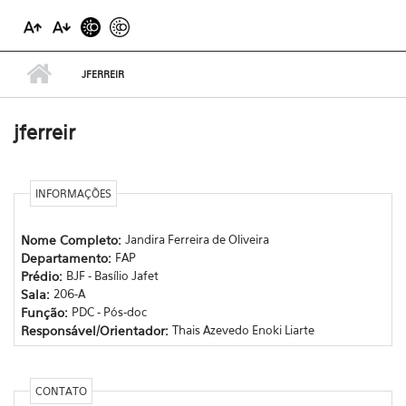
JFERREIR
jferreir
INFORMAÇÕES
Nome Completo:
Jandira Ferreira de Oliveira
Departamento:
FAP
Prédio:
BJF - Basílio Jafet
Sala:
206-A
Função:
PDC - Pós-doc
Responsável/Orientador:
Thais Azevedo Enoki Liarte
CONTATO