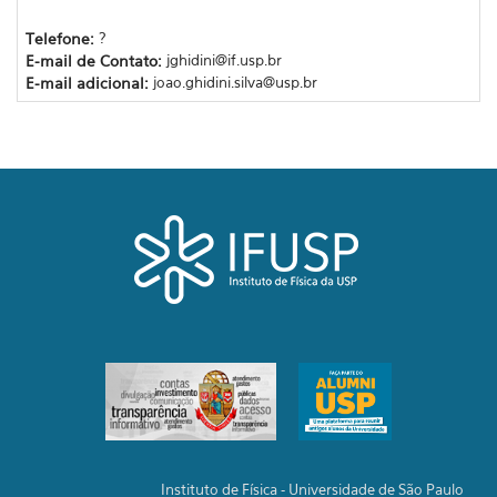
Telefone:
?
E-mail de Contato:
jghidini@if.usp.br
E-mail adicional:
joao.ghidini.silva@usp.br
Instituto de Física - Universidade de São Paulo