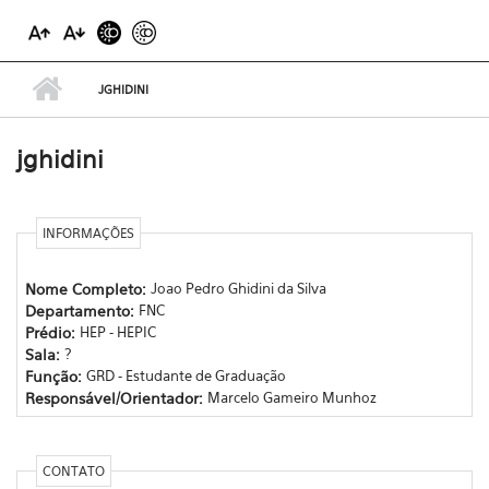
JGHIDINI
jghidini
INFORMAÇÕES
Nome Completo:
Joao Pedro Ghidini da Silva
Departamento:
FNC
Prédio:
HEP - HEPIC
Sala:
?
Função:
GRD - Estudante de Graduação
Responsável/Orientador:
Marcelo Gameiro Munhoz
CONTATO