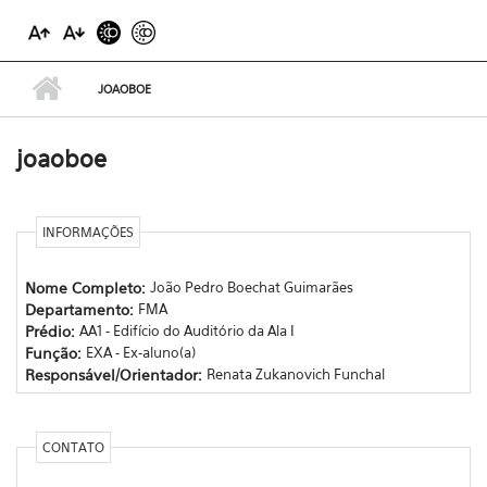
JOAOBOE
joaoboe
INFORMAÇÕES
Nome Completo:
João Pedro Boechat Guimarães
Departamento:
FMA
Prédio:
AA1 - Edifício do Auditório da Ala I
Função:
EXA - Ex-aluno(a)
Responsável/Orientador:
Renata Zukanovich Funchal
CONTATO