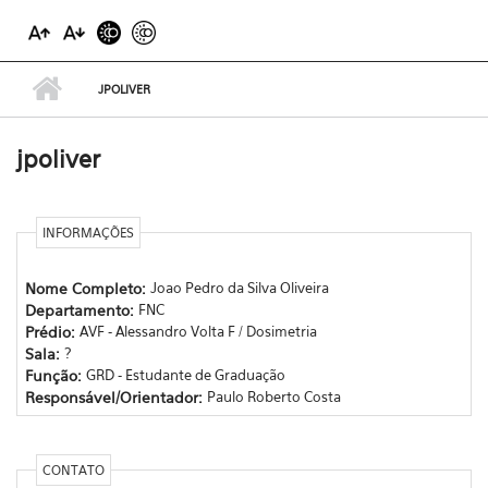
JPOLIVER
jpoliver
INFORMAÇÕES
Nome Completo:
Joao Pedro da Silva Oliveira
Departamento:
FNC
Prédio:
AVF - Alessandro Volta F / Dosimetria
Sala:
?
Função:
GRD - Estudante de Graduação
Responsável/Orientador:
Paulo Roberto Costa
CONTATO