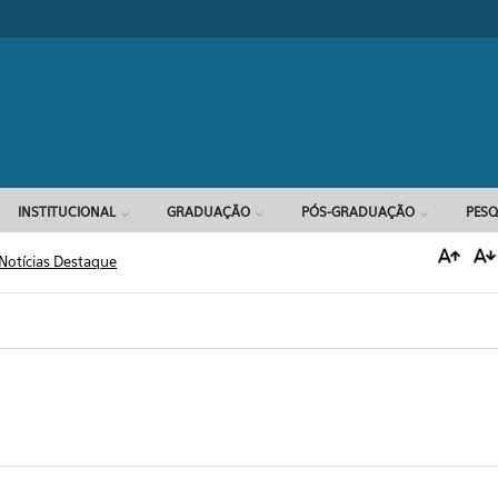
Formulário d
INSTITUCIONAL
GRADUAÇÃO
PÓS-GRADUAÇÃO
PESQ
Notícias Destaque