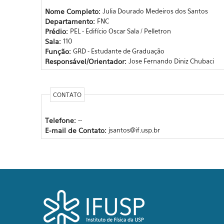
Nome Completo:
Julia Dourado Medeiros dos Santos
Departamento:
FNC
Prédio:
PEL - Edifício Oscar Sala / Pelletron
Sala:
110
Função:
GRD - Estudante de Graduação
Responsável/Orientador:
Jose Fernando Diniz Chubaci
CONTATO
Telefone:
--
E-mail de Contato:
jsantos@if.usp.br