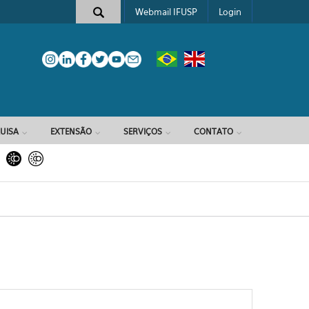
Webmail IFUSP
Login
e busca
UISA
EXTENSÃO
SERVIÇOS
CONTATO