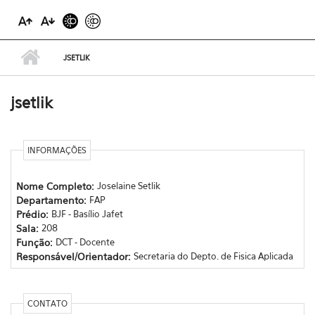
JSETLIK
jsetlik
INFORMAÇÕES
Nome Completo:
Joselaine Setlik
Departamento:
FAP
Prédio:
BJF - Basílio Jafet
Sala:
208
Função:
DCT - Docente
Responsável/Orientador:
Secretaria do Depto. de Fisica Aplicada
CONTATO