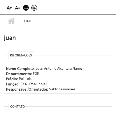
JUAN
juan
INFORMAÇÕES
Nome Completo:
Juan Antonio Alcantara Nunez
Departamento:
FGE
Prédio:
PA1 - Ala I
Função:
EXA - Ex-aluno(a)
Responsável/Orientador:
Valdir Guimaraes
CONTATO