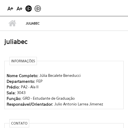
JULIABEC
juliabec
INFORMAÇÕES
Nome Completo:
Júlia Becalete Beneducci
Departamento:
FEP
Prédio:
PA2 - Ala II
Sala:
3043
Função:
GRD - Estudante de Graduação
Responsável/Orientador:
Julio Antonio Larrea Jimenez
CONTATO