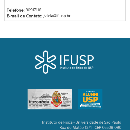
Telefone:
30917116
E-mail de Contato:
jvilela@if.usp.br
Instituto de Física - Universidade de São Paulo
Rua do Matão 1371 - CEP 05508-090