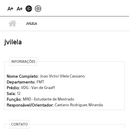
JVILELA
jvilela
INFORMAÇÕES
Nome Completo:
Joao Victor Vilela Cassiano
Departamento:
FMT
Prédio:
VDG - Van de Graaff
Sala:
12
Função:
MRD - Estudante de Mestrado
Responsável/Orientador:
Caetano Rodrigues Miranda
CONTATO