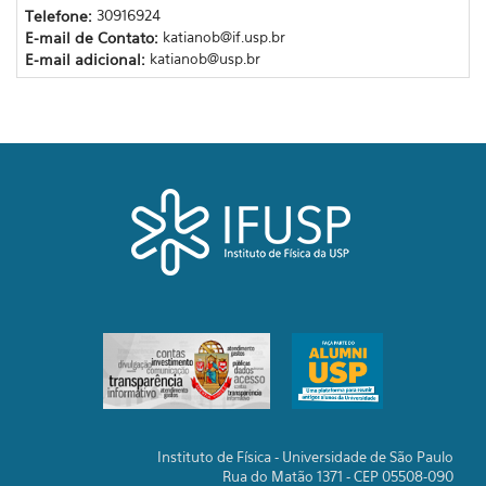
Telefone:
30916924
E-mail de Contato:
katianob@if.usp.br
E-mail adicional:
katianob@usp.br
Instituto de Física - Universidade de São Paulo
Rua do Matão 1371 - CEP 05508-090