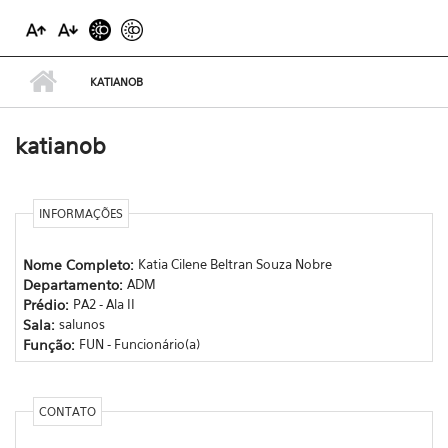
KATIANOB
katianob
INFORMAÇÕES
Nome Completo:
Katia Cilene Beltran Souza Nobre
Departamento:
ADM
Prédio:
PA2 - Ala II
Sala:
salunos
Função:
FUN - Funcionário(a)
CONTATO