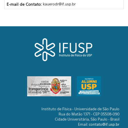
E-mail de Contato:
kauerodr@if.usp.br
Instituto de Física - Universidade de São Paulo
Rua do Matão 1371 - CEP 05508-090
Cidade Universitária, São Paulo - Brasil
Email:
contato@if.usp.br