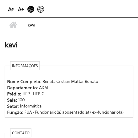
KAVI
kavi
INFORMAÇÕES
Nome Completo:
Renata Cristian Mattar Bonato
Departamento:
ADM
Prédio:
HEP - HEPIC
Sala:
100
Setor:
Informática
Função:
FUA - Funcionário(a) aposentado(a) / ex-funcionário(a)
CONTATO