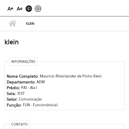
KLEIN
klein
INFORMAÇÕES
Nome Completo:
Mauricio Rheinlander de Pinho Klein
Departamento:
ADM
Prédio:
PA1 - Ala I
Sala:
3137
Setor:
Comunicação
Função:
FUN - Funcionário(a)
CONTATO