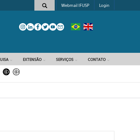
Webmail IFUSP
Login
e busca
UISA
EXTENSÃO
SERVIÇOS
CONTATO