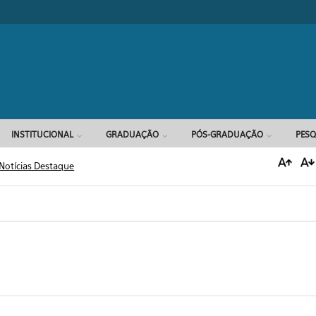
Formulário d
INSTITUCIONAL
GRADUAÇÃO
PÓS-GRADUAÇÃO
PESQ
Notícias Destaque