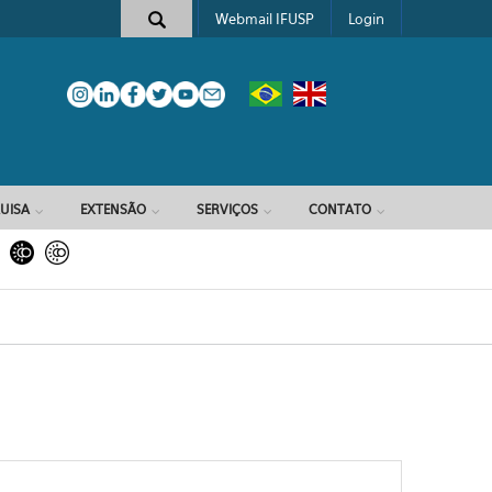
Webmail IFUSP
Login
e busca
UISA
EXTENSÃO
SERVIÇOS
CONTATO