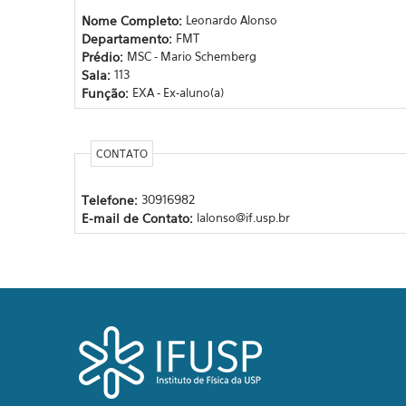
Nome Completo:
Leonardo Alonso
Departamento:
FMT
Prédio:
MSC - Mario Schemberg
Sala:
113
Função:
EXA - Ex-aluno(a)
CONTATO
Telefone:
30916982
E-mail de Contato:
lalonso@if.usp.br