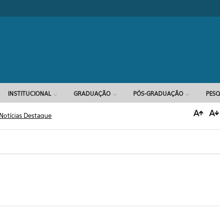
Formulário d
INSTITUCIONAL
GRADUAÇÃO
PÓS-GRADUAÇÃO
PESQ
Notícias Destaque