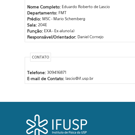
Nome Completo:
Eduardo Roberto de Lascio
Departamento:
FMT
Prédio:
MSC - Mario Schemberg
Sala:
204E
Função:
EXA - Ex-aluno(a)
Responsável/Orientador:
Daniel Cornejo
CONTATO
Telefone:
309416871
E-mail de Contato:
lascio@if.usp.br