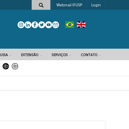
Webmail IFUSP
Login
e busca
UISA
EXTENSÃO
SERVIÇOS
CONTATO