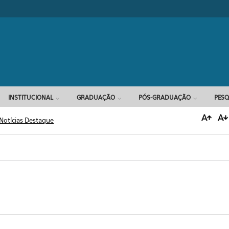
Formulário d
INSTITUCIONAL
GRADUAÇÃO
PÓS-GRADUAÇÃO
PESQ
Notícias Destaque