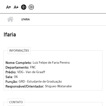
LFARIA
lfaria
INFORMAÇÕES
Nome Completo:
Luiz Felipe de Faria Pereira
Departamento:
FNC
Prédio:
VDG - Van de Graaff
Sala:
06
Função:
GRD - Estudante de Graduação
Responsável/Orientador:
Shigueo Watanabe
CONTATO