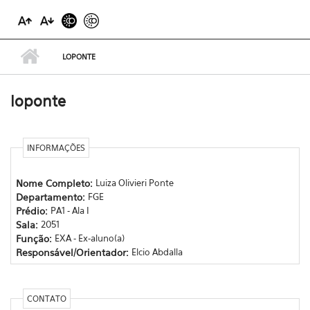
LOPONTE
loponte
INFORMAÇÕES
Nome Completo:
Luiza Olivieri Ponte
Departamento:
FGE
Prédio:
PA1 - Ala I
Sala:
2051
Função:
EXA - Ex-aluno(a)
Responsável/Orientador:
Elcio Abdalla
CONTATO