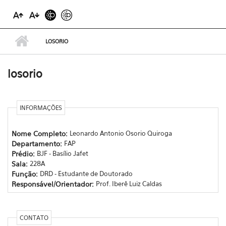
LOSORIO
losorio
INFORMAÇÕES
Nome Completo:
Leonardo Antonio Osorio Quiroga
Departamento:
FAP
Prédio:
BJF - Basílio Jafet
Sala:
228A
Função:
DRD - Estudante de Doutorado
Responsável/Orientador:
Prof. Iberê Luiz Caldas
CONTATO