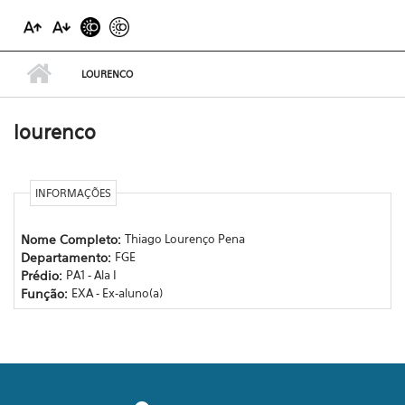
LOURENCO
lourenco
INFORMAÇÕES
Nome Completo:
Thiago Lourenço Pena
Departamento:
FGE
Prédio:
PA1 - Ala I
Função:
EXA - Ex-aluno(a)