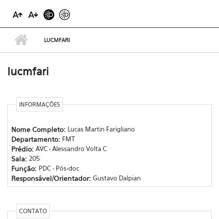
LUCMFARI
lucmfari
INFORMAÇÕES
Nome Completo:
Lucas Martin Farigliano
Departamento:
FMT
Prédio:
AVC - Alessandro Volta C
Sala:
205
Função:
PDC - Pós-doc
Responsável/Orientador:
Gustavo Dalpian
CONTATO