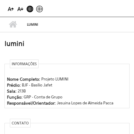
LUMINI
lumini
INFORMAÇÕES
Nome Completo:
Projeto LUMINI
Prédio:
BJF - Basílio Jafet
Sala:
213B
Função:
GRP - Conta de Grupo
Responsável/Orientador:
Jesuina Lopes de Almeida Pacca
CONTATO