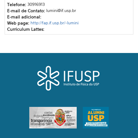
Telefone:
30916913
E-mail de Contato:
lumini@if.usp.br
E-mail adicional:
Web page:
http://fap.if.usp.br/~lumini
Curriculum Lattes: