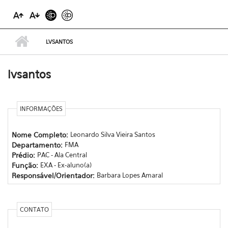
LVSANTOS
lvsantos
INFORMAÇÕES
Nome Completo:
Leonardo Silva Vieira Santos
Departamento:
FMA
Prédio:
PAC - Ala Central
Função:
EXA - Ex-aluno(a)
Responsável/Orientador:
Barbara Lopes Amaral
CONTATO