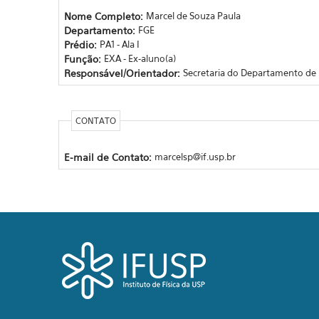
Nome Completo:
Marcel de Souza Paula
Departamento:
FGE
Prédio:
PA1 - Ala I
Função:
EXA - Ex-aluno(a)
Responsável/Orientador:
Secretaria do Departamento de F
CONTATO
E-mail de Contato:
marcelsp@if.usp.br