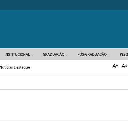
Formulário d
INSTITUCIONAL
GRADUAÇÃO
PÓS-GRADUAÇÃO
PESQ
Notícias Destaque