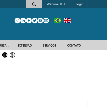
Webmail IFUSP
Login
e busca
UISA
EXTENSÃO
SERVIÇOS
CONTATO