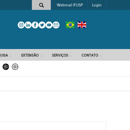
Webmail IFUSP
Login
e busca
UISA
EXTENSÃO
SERVIÇOS
CONTATO