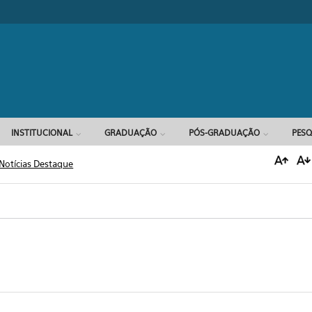
Formulário d
INSTITUCIONAL
GRADUAÇÃO
PÓS-GRADUAÇÃO
PESQ
Notícias Destaque