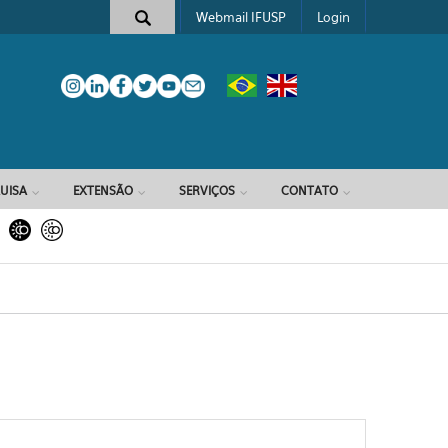
Webmail IFUSP
Login
e busca
UISA
EXTENSÃO
SERVIÇOS
CONTATO