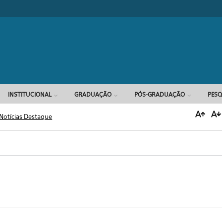
Formulário d
INSTITUCIONAL
GRADUAÇÃO
PÓS-GRADUAÇÃO
PESQ
Notícias Destaque