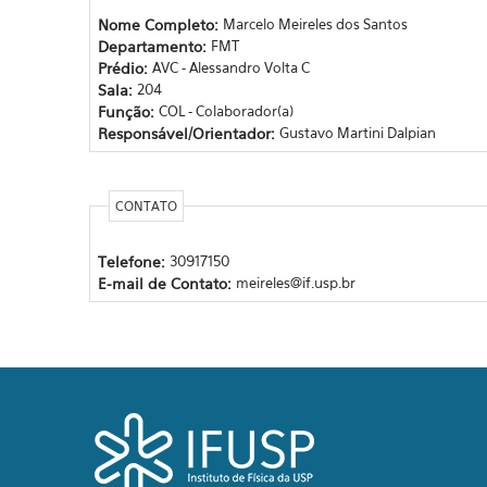
Nome Completo:
Marcelo Meireles dos Santos
Departamento:
FMT
Prédio:
AVC - Alessandro Volta C
Sala:
204
Função:
COL - Colaborador(a)
Responsável/Orientador:
Gustavo Martini Dalpian
CONTATO
Telefone:
30917150
E-mail de Contato:
meireles@if.usp.br