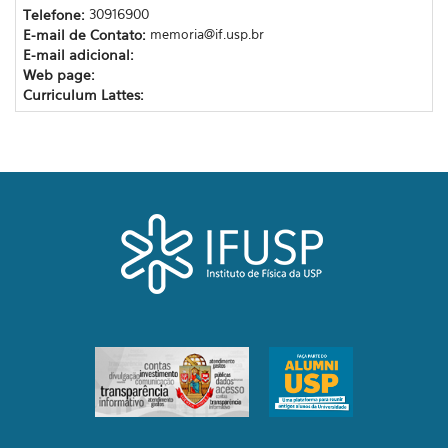
Telefone:
30916900
E-mail de Contato:
memoria@if.usp.br
E-mail adicional:
Web page:
Curriculum Lattes: