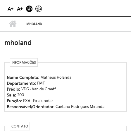
MHOLAND
mholand
INFORMAÇÕES
Nome Completo:
Matheus Holanda
Departamento:
FMT
Prédio:
VDG - Van de Graaff
Sala:
200
Função:
EXA - Ex-aluno(a)
Responsável/Orientador:
Caetano Rodrigues Miranda
CONTATO