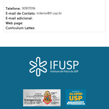
Telefone:
30917016
E-mail de Contato:
milenio@if.usp.br
E-mail adicional:
Web page:
Curriculum Lattes: